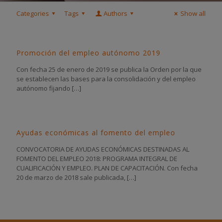
Categories
Tags
Authors
Show all
Promoción del empleo autónomo 2019
Con fecha 25 de enero de 2019 se publica la Orden por la que
se establecen las bases para la consolidación y del empleo
autónomo fijando
[…]
Ayudas económicas al fomento del empleo
CONVOCATORIA DE AYUDAS ECONÓMICAS DESTINADAS AL
FOMENTO DEL EMPLEO 2018: PROGRAMA INTEGRAL DE
CUALIFICACIÓN Y EMPLEO. PLAN DE CAPACITACIÓN. Con fecha
20 de marzo de 2018 sale publicada,
[…]