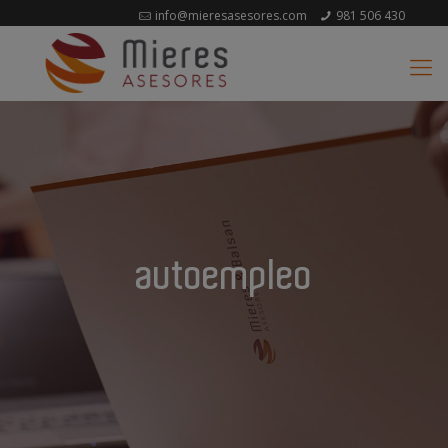
info@mieresasesores.com
981 506 430
autoempleo