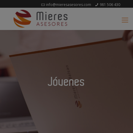
info@mieresasesores.com
981 506 430
Jóvenes