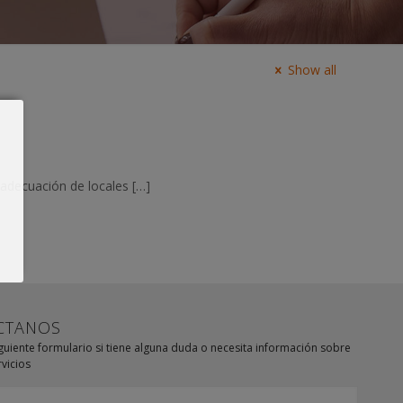
Show all
 adecuación de locales
[…]
CTANOS
iguiente formulario si tiene alguna duda o necesita información sobre
vicios