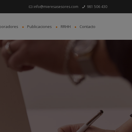
info@mieresasesores.com
981 506 430
boradores
Publicaciones
RRHH
Contacto