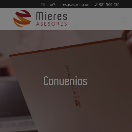
info@mieresasesores.com
981 506 430
Convenios