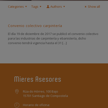
Categories
Tags
Authors
Show all
Convenio colectivo carpintería
El día 19 de diciembre de 2017 se publicó el convenio colectivo
para las industrias de carpintería y ebanistería, dicho
convenio tendrá vigencia hasta el 31
[…]
Mieres Asesores
Rúa do Hórreo, 100 Bajo
15701 Santiago de Compostela
Horario de oficina: