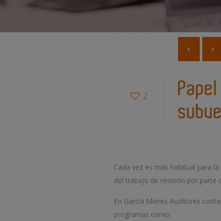
Papel 
2
subve
Cada vez es más habitual para la 
del trabajo de revisión por parte 
En García Mieres Auditores conta
programas como: