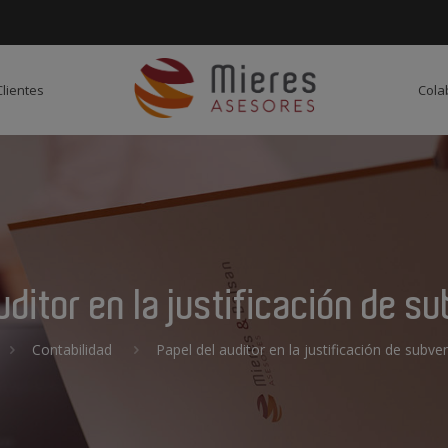
Clientes
Cola
uditor en la justificación de 
Contabilidad
Papel del auditor en la justificación de subv