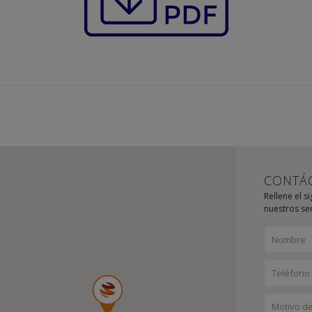
CONTÁ
Rellene el s
nuestros ser