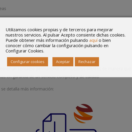
eas
Utilizamos cookies propias y de terceros para mejorar
nuestros servicios. Al pulsar Acepto consiente dichas cookies.
Puede obtener más información pulsando
aquí
o bien
conocer cómo cambiar la configuración pulsando en
Configurar Cookies.
Configurar cookies
Aceptar
Rechazar
ntener un contacto permanente con nuestros clientes de manera que 
as en garantía de un servicio completo y de calidad.
 se detalla más información: