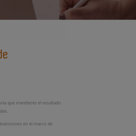
de
ría que manifieste el resultado
adas.
subvenciones en el marco de